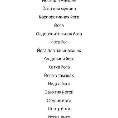
Йога для женщин
Йога для мужчин
Корпоративная йога
Йога
Оздоровительная йога
Йога йог
Йога для начинающих
Кундалини йога
Хатха йога
Йога в гамаках
Нидра йога
Занятия йогой
Студия йоги
Центр йоги
Йога центр