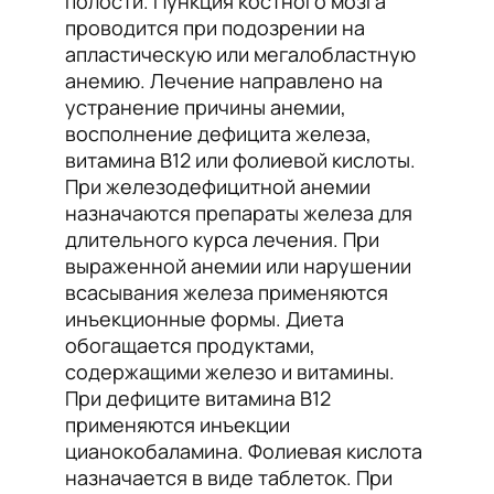
полости. Пункция костного мозга
проводится при подозрении на
апластическую или мегалобластную
анемию. Лечение направлено на
устранение причины анемии,
восполнение дефицита железа,
витамина B12 или фолиевой кислоты.
При железодефицитной анемии
назначаются препараты железа для
длительного курса лечения. При
выраженной анемии или нарушении
всасывания железа применяются
инъекционные формы. Диета
обогащается продуктами,
содержащими железо и витамины.
При дефиците витамина B12
применяются инъекции
цианокобаламина. Фолиевая кислота
назначается в виде таблеток. При