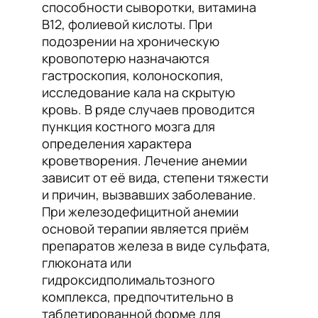
способности сыворотки, витамина
B12, фолиевой кислоты. При
подозрении на хроническую
кровопотерю назначаются
гастроскопия, колоноскопия,
исследование кала на скрытую
кровь. В ряде случаев проводится
пункция костного мозга для
определения характера
кроветворения. Лечение анемии
зависит от её вида, степени тяжести
и причин, вызвавших заболевание.
При железодефицитной анемии
основой терапии является приём
препаратов железа в виде сульфата,
глюконата или
гидроксидполимальтозного
комплекса, предпочтительно в
таблетированной форме для