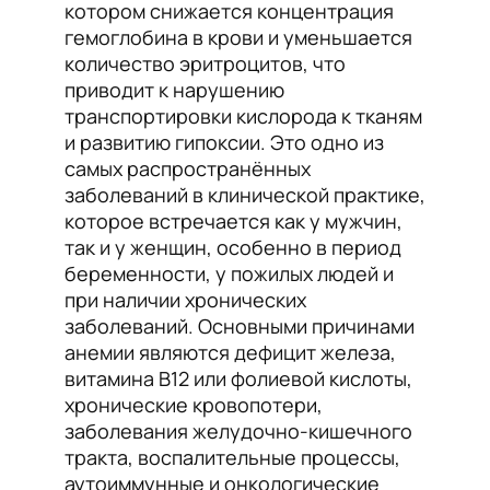
котором снижается концентрация
гемоглобина в крови и уменьшается
количество эритроцитов, что
приводит к нарушению
транспортировки кислорода к тканям
и развитию гипоксии. Это одно из
самых распространённых
заболеваний в клинической практике,
которое встречается как у мужчин,
так и у женщин, особенно в период
беременности, у пожилых людей и
при наличии хронических
заболеваний. Основными причинами
анемии являются дефицит железа,
витамина B12 или фолиевой кислоты,
хронические кровопотери,
заболевания желудочно-кишечного
тракта, воспалительные процессы,
аутоиммунные и онкологические