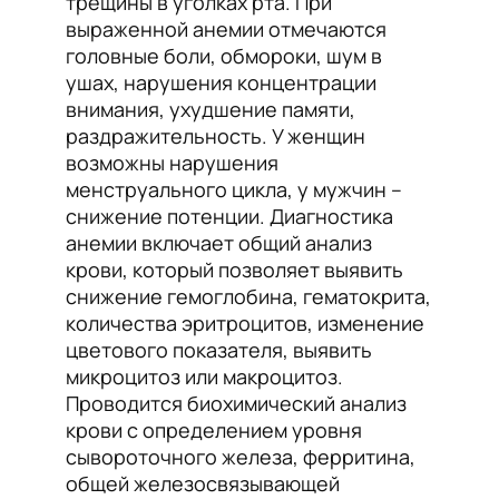
трещины в уголках рта. При
выраженной анемии отмечаются
головные боли, обмороки, шум в
ушах, нарушения концентрации
внимания, ухудшение памяти,
раздражительность. У женщин
возможны нарушения
менструального цикла, у мужчин –
снижение потенции. Диагностика
анемии включает общий анализ
крови, который позволяет выявить
снижение гемоглобина, гематокрита,
количества эритроцитов, изменение
цветового показателя, выявить
микроцитоз или макроцитоз.
Проводится биохимический анализ
крови с определением уровня
сывороточного железа, ферритина,
общей железосвязывающей