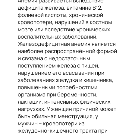
Анемия развивается вследствие
дефицита железа, витамина B12,
фолиевой кислоты, хронической
кровопотери, нарушений в костном
мозге или вследствие хронических
воспалительных заболеваний.
Железодефицитная анемия является
наиболее распространённой формой
и связана с недостаточным
поступлением железа с пищей,
нарушением его всасывания при
заболеваниях желудка и кишечника,
повышенными потребностями
организма при беременности,
лактации, интенсивных физических
нагрузках. У женщин причиной может
быть обильная менструация, у
мужчин – кровопотери из
желудочно-кишечного тракта при