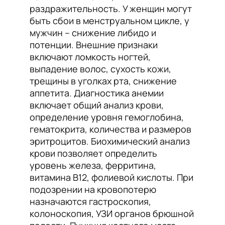
раздражительность. У женщин могут
быть сбои в менструальном цикле, у
мужчин – снижение либидо и
потенции. Внешние признаки
включают ломкость ногтей,
выпадение волос, сухость кожи,
трещины в уголках рта, снижение
аппетита. Диагностика анемии
включает общий анализ крови,
определение уровня гемоглобина,
гематокрита, количества и размеров
эритроцитов. Биохимический анализ
крови позволяет определить
уровень железа, ферритина,
витамина B12, фолиевой кислоты. При
подозрении на кровопотерю
назначаются гастроскопия,
колоноскопия, УЗИ органов брюшной