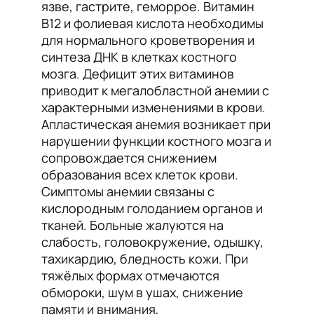
язве, гастрите, геморрое. Витамин
B12 и фолиевая кислота необходимы
для нормального кроветворения и
синтеза ДНК в клетках костного
мозга. Дефицит этих витаминов
приводит к мегалобластной анемии с
характерными изменениями в крови.
Апластическая анемия возникает при
нарушении функции костного мозга и
сопровождается снижением
образования всех клеток крови.
Симптомы анемии связаны с
кислородным голоданием органов и
тканей. Больные жалуются на
слабость, головокружение, одышку,
тахикардию, бледность кожи. При
тяжёлых формах отмечаются
обмороки, шум в ушах, снижение
памяти и внимания,