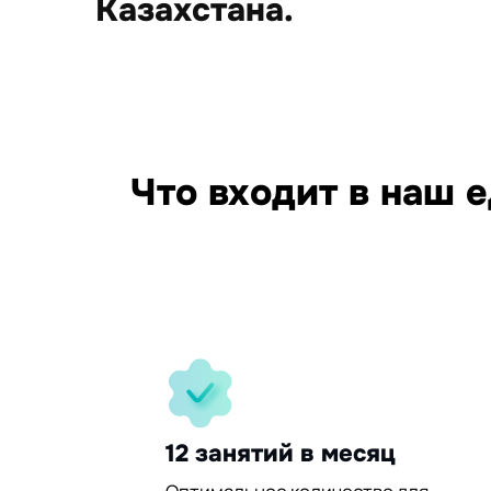
Казахстана.
15
Что входит в наш 
95%
30%
12 занятий в месяц