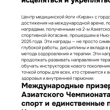
исцеляться и укреплять
Центр медицинской йоги «Киран» с гор
достижения на международной арене, 
наградами, полученными на 2-м Азиатск
спортивной йогасане, прошедшем в Нью-
2025 года. Эти награды — не просто симв
глубокой работы, дисциплины и вклада в 
метода оздоровления и терапии. Эти на
продолжать развивать направления тера
обучать инструкторов нового поколения
точкой опоры для всех, кто стремится к
здоровья и внутренней гармонии.
Международные призер
Азиатского Чемпионата
спорт и единственные 