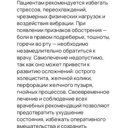
Пациентам рекомендуется избегать
стрессов, переохлаждений,
чрезмерных физических нагрузок и
воздействия вибрации. При
появлении признаков обострения —
боли в правом подреберье, тошноты,
горечи во рту — необходимо
незамедлительно обратиться к
врачу. Самолечение недопустимо,
так как оно может привести к
развитию осложнений: острого
холецистита, желчной колики,
перфорации желчного пузыря,
гнойных процессов. Своевременное
лечение и соблюдение всех
врачебных рекомендаций позволяют
предотвратить ухудшение
состояния, избежать оперативного
вмешательства и сохранить