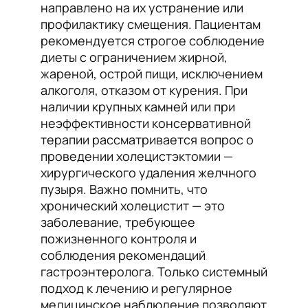
направлено на их устранение или
профилактику смещения. Пациентам
рекомендуется строгое соблюдение
диеты с ограничением жирной,
жареной, острой пищи, исключением
алкоголя, отказом от курения. При
наличии крупных камней или при
неэффективности консервативной
терапии рассматривается вопрос о
проведении холецистэктомии —
хирургического удаления желчного
пузыря. Важно помнить, что
хронический холецистит — это
заболевание, требующее
пожизненного контроля и
соблюдения рекомендаций
гастроэнтеролога. Только системный
подход к лечению и регулярное
медицинское наблюдение позволяют