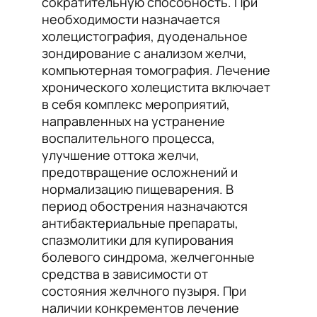
сократительную способность. При
необходимости назначается
холецистография, дуоденальное
зондирование с анализом желчи,
компьютерная томография. Лечение
хронического холецистита включает
в себя комплекс мероприятий,
направленных на устранение
воспалительного процесса,
улучшение оттока желчи,
предотвращение осложнений и
нормализацию пищеварения. В
период обострения назначаются
антибактериальные препараты,
спазмолитики для купирования
болевого синдрома, желчегонные
средства в зависимости от
состояния желчного пузыря. При
наличии конкрементов лечение