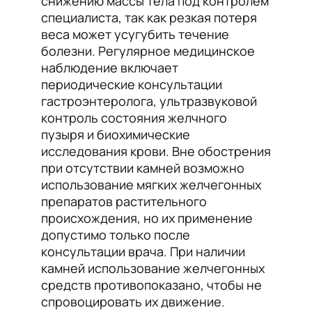
снижению массы тела под контролем
специалиста, так как резкая потеря
веса может усугубить течение
болезни. Регулярное медицинское
наблюдение включает
периодические консультации
гастроэнтеролога, ультразвуковой
контроль состояния желчного
пузыря и биохимические
исследования крови. Вне обострения
при отсутствии камней возможно
использование мягких желчегонных
препаратов растительного
происхождения, но их применение
допустимо только после
консультации врача. При наличии
камней использование желчегонных
средств противопоказано, чтобы не
спровоцировать их движение.