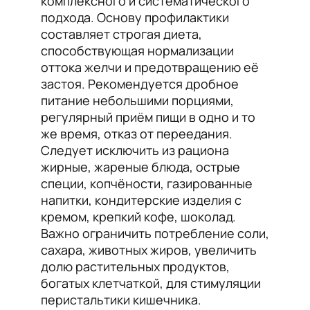
комплексного и систематического
подхода. Основу профилактики
составляет строгая диета,
способствующая нормализации
оттока желчи и предотвращению её
застоя. Рекомендуется дробное
питание небольшими порциями,
регулярный приём пищи в одно и то
же время, отказ от переедания.
Следует исключить из рациона
жирные, жареные блюда, острые
специи, копчёности, газированные
напитки, кондитерские изделия с
кремом, крепкий кофе, шоколад.
Важно ограничить потребление соли,
сахара, животных жиров, увеличить
долю растительных продуктов,
богатых клетчаткой, для стимуляции
перистальтики кишечника.