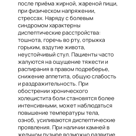
после приёма жирной, жареной пищи,
при физическом напряжении,
стрессах. Наряду с болевым
синдромом характерны
диспептические расстройства:
тошнота, горечь во рту, отрыжка
горьким, вздутие живота,
неустойчивый стул. Пациенты часто
жалуются на ощущение тяжести и
распирания в правом подреберье,
снижение аппетита, общую слабость
и раздражительность. При
обострении хронического
холецистита боли становятся более
интенсивными, может наблюдаться
повышение температуры тела,
озноб, усиливаются диспептические
проявления. При наличии камней в
желчном пузыре возможно развитие