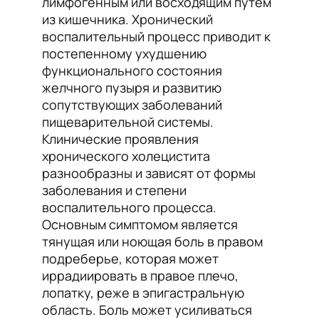
лимфогенным или восходящим путём
из кишечника. Хронический
воспалительный процесс приводит к
постепенному ухудшению
функционального состояния
желчного пузыря и развитию
сопутствующих заболеваний
пищеварительной системы.
Клинические проявления
хронического холецистита
разнообразны и зависят от формы
заболевания и степени
воспалительного процесса.
Основным симптомом является
тянущая или ноющая боль в правом
подреберье, которая может
иррадиировать в правое плечо,
лопатку, реже в эпигастральную
область. Боль может усиливаться