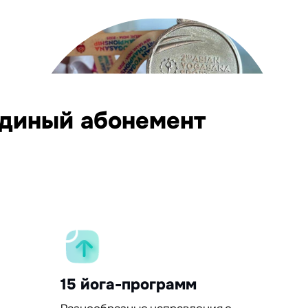
единый абонемент
15 йога-программ