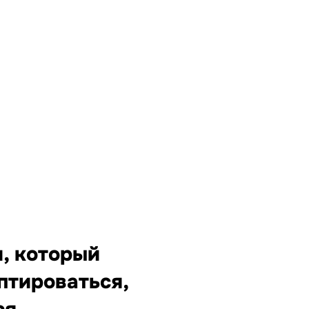
, который
птироваться,