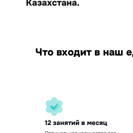
Казахстана.
15
Что входит в наш 
95%
30%
12 занятий в месяц