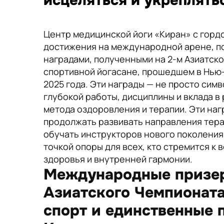
исцеляться и укреплять
Центр медицинской йоги «Киран» с гор
достижения на международной арене, 
наградами, полученными на 2-м Азиатск
спортивной йогасане, прошедшем в Нью-
2025 года. Эти награды — не просто симв
глубокой работы, дисциплины и вклада в 
метода оздоровления и терапии. Эти на
продолжать развивать направления тера
обучать инструкторов нового поколения
точкой опоры для всех, кто стремится к
здоровья и внутренней гармонии.
Международные призер
Азиатского Чемпионата
спорт и единственные 