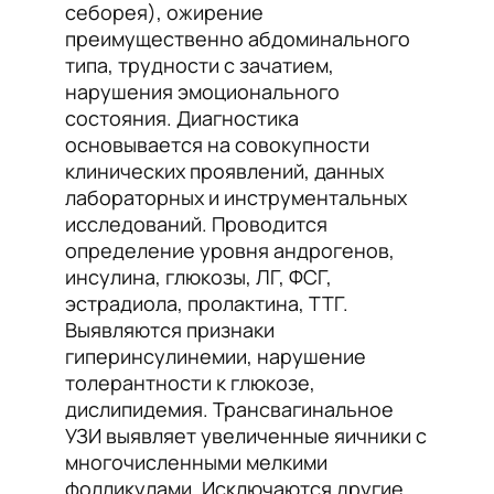
себорея), ожирение
преимущественно абдоминального
типа, трудности с зачатием,
нарушения эмоционального
состояния. Диагностика
основывается на совокупности
клинических проявлений, данных
лабораторных и инструментальных
исследований. Проводится
определение уровня андрогенов,
инсулина, глюкозы, ЛГ, ФСГ,
эстрадиола, пролактина, ТТГ.
Выявляются признаки
гиперинсулинемии, нарушение
толерантности к глюкозе,
дислипидемия. Трансвагинальное
УЗИ выявляет увеличенные яичники с
многочисленными мелкими
фолликулами. Исключаются другие