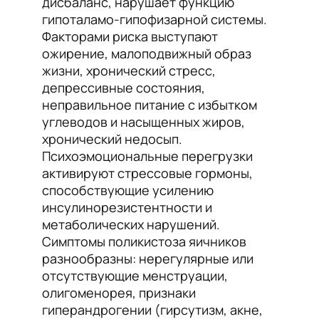
дисбаланс, нарушает функцию
гипоталамо-гипофизарной системы.
Факторами риска выступают
ожирение, малоподвижный образ
жизни, хронический стресс,
депрессивные состояния,
неправильное питание с избытком
углеводов и насыщенных жиров,
хронический недосып.
Психоэмоциональные перегрузки
активируют стрессовые гормоны,
способствующие усилению
инсулинорезистентности и
метаболических нарушений.
Симптомы поликистоза яичников
разнообразны: нерегулярные или
отсутствующие менструации,
олигоменорея, признаки
гиперандрогении (гирсутизм, акне,