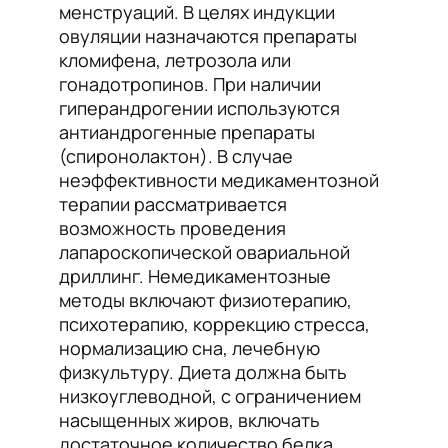
менструаций. В целях индукции
овуляции назначаются препараты
кломифена, летрозола или
гонадотропинов. При наличии
гиперандрогении используются
антиандрогенные препараты
(спиронолактон). В случае
неэффективности медикаментозной
терапии рассматривается
возможность проведения
лапароскопической овариальной
дриллинг. Немедикаментозные
методы включают физиотерапию,
психотерапию, коррекцию стресса,
нормализацию сна, лечебную
физкультуру. Диета должна быть
низкоуглеводной, с ограничением
насыщенных жиров, включать
достаточное количество белка,