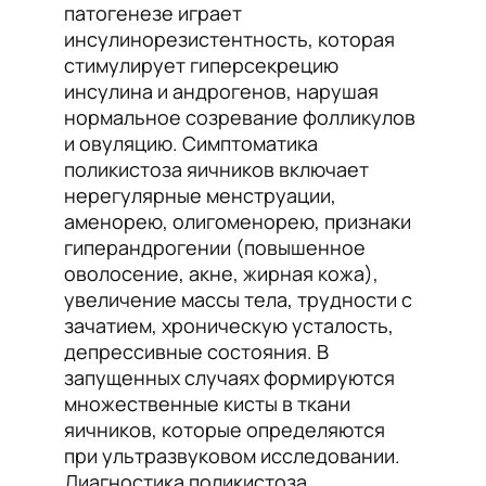
патогенезе играет
инсулинорезистентность, которая
стимулирует гиперсекрецию
инсулина и андрогенов, нарушая
нормальное созревание фолликулов
и овуляцию. Симптоматика
поликистоза яичников включает
нерегулярные менструации,
аменорею, олигоменорею, признаки
гиперандрогении (повышенное
оволосение, акне, жирная кожа),
увеличение массы тела, трудности с
зачатием, хроническую усталость,
депрессивные состояния. В
запущенных случаях формируются
множественные кисты в ткани
яичников, которые определяются
при ультразвуковом исследовании.
Диагностика поликистоза