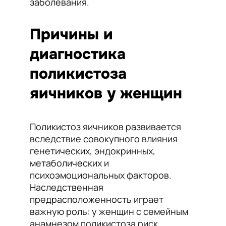
заболевания.
Причины и
диагностика
поликистоза
яичников у женщин
Поликистоз яичников развивается
вследствие совокупного влияния
генетических, эндокринных,
метаболических и
психоэмоциональных факторов.
Наследственная
предрасположенность играет
важную роль: у женщин с семейным
анамнезом поликистоза риск