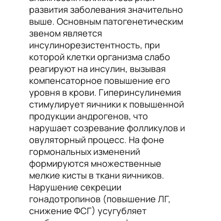
развития заболевания значительно
выше. Основным патогенетическим
звеном является
инсулинорезистентность, при
которой клетки организма слабо
реагируют на инсулин, вызывая
компенсаторное повышение его
уровня в крови. Гиперинсулинемия
стимулирует яичники к повышенной
продукции андрогенов, что
нарушает созревание фолликулов и
овуляторный процесс. На фоне
гормональных изменений
формируются множественные
мелкие кисты в ткани яичников.
Нарушение секреции
гонадотропинов (повышение ЛГ,
снижение ФСГ) усугубляет