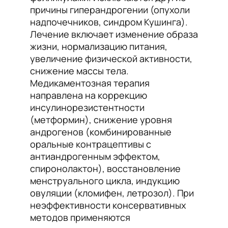
причины гиперандрогении (опухоли
надпочечников, синдром Кушинга).
Лечение включает изменение образа
жизни, нормализацию питания,
увеличение физической активности,
снижение массы тела.
Медикаментозная терапия
направлена на коррекцию
инсулинорезистентности
(метформин), снижение уровня
андрогенов (комбинированные
оральные контрацептивы с
антиандрогенным эффектом,
спиронолактон), восстановление
менструального цикла, индукцию
овуляции (кломифен, летрозол). При
неэффективности консервативных
методов применяются