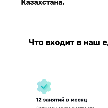
Казахстана.
15
Что входит в наш 
95%
30%
12 занятий в месяц