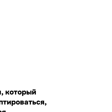
, который
птироваться,