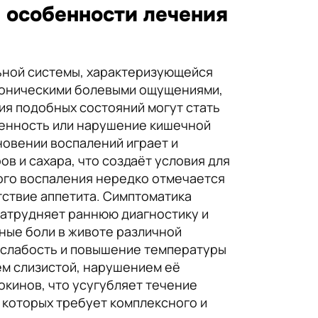
 особенности лечения
ьной системы, характеризующейся
хроническими болевыми ощущениями,
ия подобных состояний могут стать
женность или нарушение кишечной
овении воспалений играет и
в и сахара, что создаёт условия для
кого воспаления нередко отмечается
тствие аппетита. Симптоматика
атрудняет раннюю диагностику и
ные боли в животе различной
а, слабость и повышение температуры
ем слизистой, нарушением её
кинов, что усугубляет течение
 которых требует комплексного и