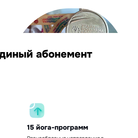
единый абонемент
15 йога-программ