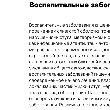
Воспалительные забол
Воспалительные заболевания кишечн
поражением слизистой оболочки тон
нарушениями стула, метеоризмом и о
как инфекционные агенты, так и ау
микрофлоры. Современные исследова
стрессовый фактор, а также влияние
активации патогенных бактерий и ра
ухудшение общего самочувствия, сни
воспалительных заболеваний кишечн
своевременное начало лечения. Кла
локализации, частый жидкий стул, не
тела в период обострения. Патогене
барьерных функций и развитием имму
заболевания. Различают острые и хр