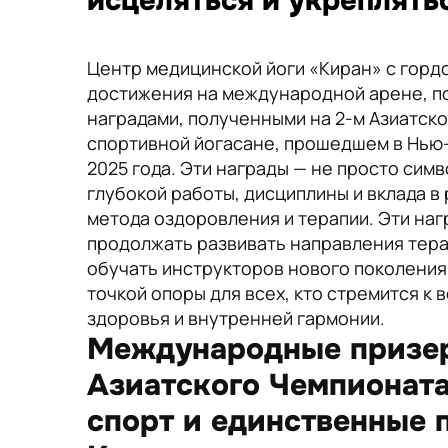
исцеляться и укреплять
Центр медицинской йоги «Киран» с гор
достижения на международной арене, 
наградами, полученными на 2-м Азиатск
спортивной йогасане, прошедшем в Нью-
2025 года. Эти награды — не просто симв
глубокой работы, дисциплины и вклада в 
метода оздоровления и терапии. Эти на
продолжать развивать направления тера
обучать инструкторов нового поколения
точкой опоры для всех, кто стремится к
здоровья и внутренней гармонии.
Международные призер
Азиатского Чемпионата
спорт и единственные 