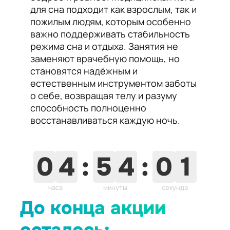
для сна подходит как взрослым, так и
пожилым людям, которым особенно
важно поддерживать стабильность
режима сна и отдыха. Занятия не
заменяют врачебную помощь, но
становятся надёжным и
естественным инструментом заботы
о себе, возвращая телу и разуму
способность полноценно
восстанавливаться каждую ночь.
3
5
9
0
4
:
5
:
4
0
0
часа
минуты
секунд
До конца акции