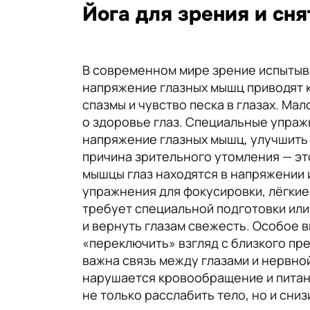
Йога для зрения и сн
В современном мире зрение испытыв
напряжение глазных мышц приводят к
спазмы и чувство песка в глазах. Мал
о здоровье глаз. Специальные упраж
напряжение глазных мышц, улучшить 
причина зрительного утомления — эт
мышцы глаз находятся в напряжении 
упражнения для фокусировки, лёгкие
требует специальной подготовки или
и вернуть глазам свежесть. Особое
«переключить» взгляд с близкого пре
важна связь между глазами и нервной
нарушается кровообращение и питани
не только расслабить тело, но и сни