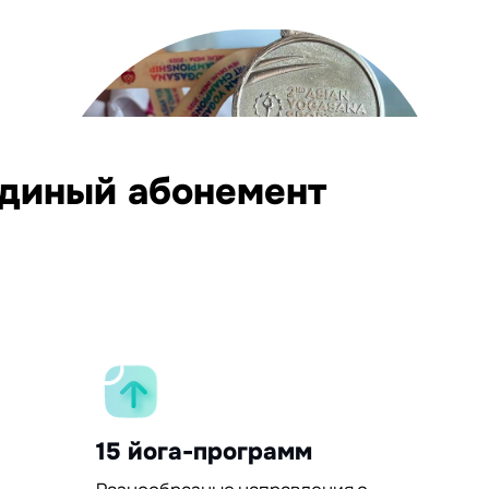
единый абонемент
15 йога-программ