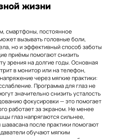
евной жизни
м, смартфоны, постоянное
 может вызывать головные боли,
 тела, но и эффективный способ заботы
щие приёмы помогают снизить
ту зрения на долгие годы. Основная
трит в монитор или на телефон,
 напряжение через мягкие практики:
сслабление. Программа для глаз не
могут значительно снизить усталость
дованию фокусировки — это помогает
ого работает за экраном. Не менее
ышцы глаз напрягаются сильнее,
и шавасана после практики помогают
подаватели обучают мягким