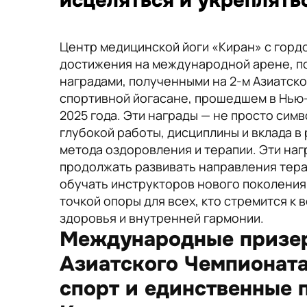
исцеляться и укреплять
Центр медицинской йоги «Киран» с гор
достижения на международной арене, 
наградами, полученными на 2-м Азиатск
спортивной йогасане, прошедшем в Нью-
2025 года. Эти награды — не просто симв
глубокой работы, дисциплины и вклада в 
метода оздоровления и терапии. Эти на
продолжать развивать направления тера
обучать инструкторов нового поколения
точкой опоры для всех, кто стремится к
здоровья и внутренней гармонии.
Международные призер
Азиатского Чемпионата
спорт и единственные 