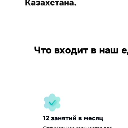
Казахстана.
15
Что входит в наш 
95%
30%
12 занятий в месяц