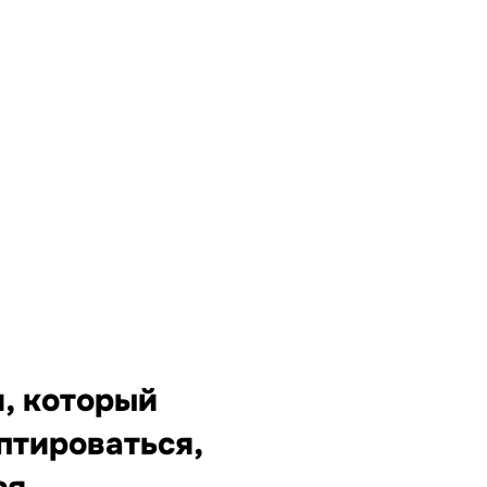
, который
птироваться,