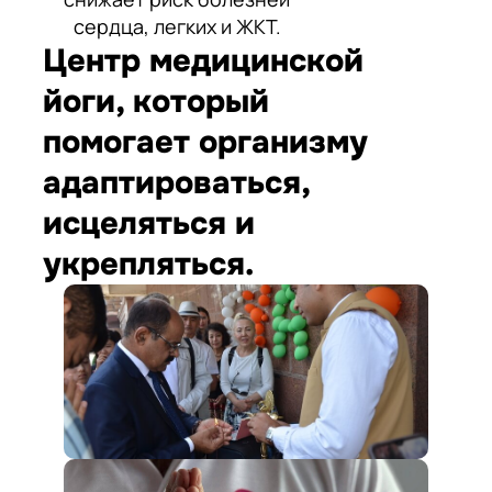
сердца, легких и ЖКТ.
Центр медицинской
йоги, который
помогает организму
адаптироваться,
исцеляться и
укрепляться.