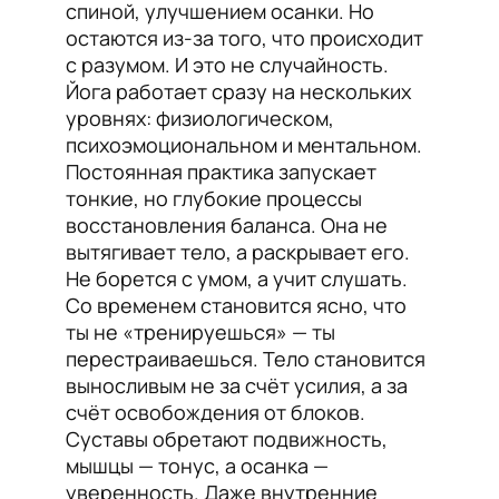
спиной, улучшением осанки. Но
остаются из-за того, что происходит
с разумом. И это не случайность.
Йога работает сразу на нескольких
уровнях: физиологическом,
психоэмоциональном и ментальном.
Постоянная практика запускает
тонкие, но глубокие процессы
восстановления баланса. Она не
вытягивает тело, а раскрывает его.
Не борется с умом, а учит слушать.
Со временем становится ясно, что
ты не «тренируешься» — ты
перестраиваешься. Тело становится
выносливым не за счёт усилия, а за
счёт освобождения от блоков.
Суставы обретают подвижность,
мышцы — тонус, а осанка —
уверенность. Даже внутренние