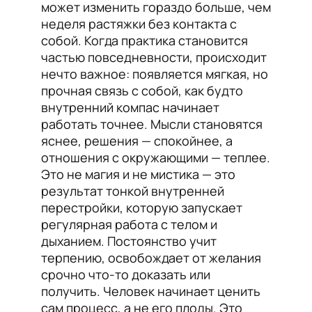
может изменить гораздо больше, чем
неделя растяжки без контакта с
собой. Когда практика становится
частью повседневности, происходит
нечто важное: появляется мягкая, но
прочная связь с собой, как будто
внутренний компас начинает
работать точнее. Мысли становятся
яснее, решения — спокойнее, а
отношения с окружающими — теплее.
Это не магия и не мистика — это
результат тонкой внутренней
перестройки, которую запускает
регулярная работа с телом и
дыханием. Постоянство учит
терпению, освобождает от желания
срочно что-то доказать или
получить. Человек начинает ценить
сам процесс, а не его плоды. Это