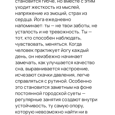
становится гибче, но вместе с этим
уходит жесткость из мыслей,
напряжение из эмоций, страх из
сердца. Йога ежедневно
напоминает: ты — не твои заботы, не
усталость и не тревожность. Ты —
тот, кто способен наблюдать,
чувствовать, меняться. Когда
человек практикует йогу каждый
день, он неизбежно начинает
замечать, как улучшается качество
сна, выравнивается настроение,
исчезают скачки давления, легче
справляться с рутиной. Особенно
это становится заметным на фоне
постоянной городской суеты —
регулярные занятия создают внутри
устойчивость, ту самую опору,
которую невозможно найти ни в