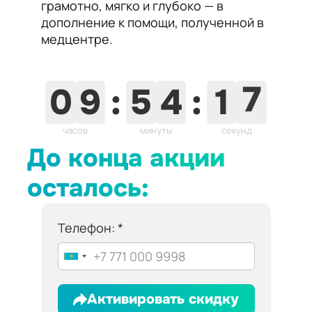
грамотно, мягко и глубоко — в
дополнение к помощи, полученной в
медцентре.
5
0
9
:
5
4
:
1
6
часов
минуты
секунд
До конца акции
осталось:
Телефон:
Активировать скидку