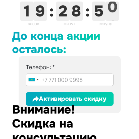
1
9
:
2
8
:
4
9
часов
минут
секунд
До конца акции
осталось:
Телефон:
Активировать скидку
Внимание!
Скидка на
консультацию