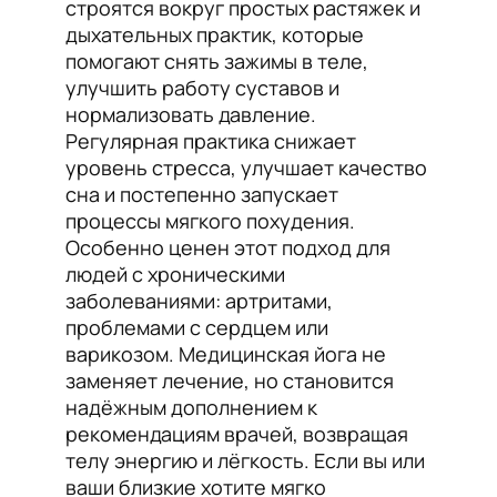
строятся вокруг простых растяжек и
дыхательных практик, которые
помогают снять зажимы в теле,
улучшить работу суставов и
нормализовать давление.
Регулярная практика снижает
уровень стресса, улучшает качество
сна и постепенно запускает
процессы мягкого похудения.
Особенно ценен этот подход для
людей с хроническими
заболеваниями: артритами,
проблемами с сердцем или
варикозом. Медицинская йога не
заменяет лечение, но становится
надёжным дополнением к
рекомендациям врачей, возвращая
телу энергию и лёгкость. Если вы или
ваши близкие хотите мягко