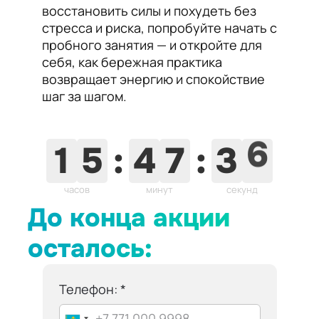
восстановить силы и похудеть без
стресса и риска, попробуйте начать с
пробного занятия — и откройте для
себя, как бережная практика
возвращает энергию и спокойствие
шаг за шагом.
1
5
:
4
7
:
3
5
часов
минут
секунд
До конца акции
осталось:
Телефон: