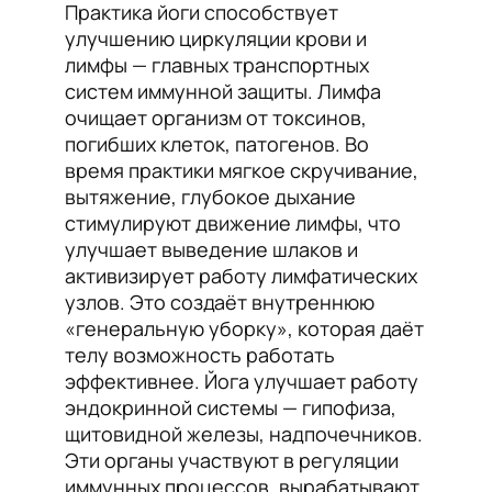
Практика йоги способствует
улучшению циркуляции крови и
лимфы — главных транспортных
систем иммунной защиты. Лимфа
очищает организм от токсинов,
погибших клеток, патогенов. Во
время практики мягкое скручивание,
вытяжение, глубокое дыхание
стимулируют движение лимфы, что
улучшает выведение шлаков и
активизирует работу лимфатических
узлов. Это создаёт внутреннюю
«генеральную уборку», которая даёт
телу возможность работать
эффективнее. Йога улучшает работу
эндокринной системы — гипофиза,
щитовидной железы, надпочечников.
Эти органы участвуют в регуляции
иммунных процессов, вырабатывают