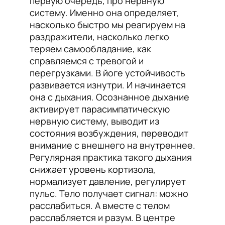
первую очередь, про нервную
систему. Именно она определяет,
насколько быстро мы реагируем на
раздражители, насколько легко
теряем самообладание, как
справляемся с тревогой и
перегрузками. В йоге устойчивость
развивается изнутри. И начинается
она с дыхания. Осознанное дыхание
активирует парасимпатическую
нервную систему, выводит из
состояния возбуждения, переводит
внимание с внешнего на внутреннее.
Регулярная практика такого дыхания
снижает уровень кортизола,
нормализует давление, регулирует
пульс. Тело получает сигнал: можно
расслабиться. А вместе с телом
расслабляется и разум. В центре