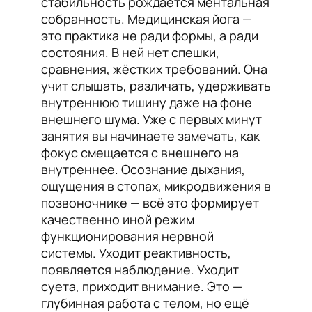
стабильность рождается ментальная
собранность. Медицинская йога —
это практика не ради формы, а ради
состояния. В ней нет спешки,
сравнения, жёстких требований. Она
учит слышать, различать, удерживать
внутреннюю тишину даже на фоне
внешнего шума. Уже с первых минут
занятия вы начинаете замечать, как
фокус смещается с внешнего на
внутреннее. Осознание дыхания,
ощущения в стопах, микродвижения в
позвоночнике — всё это формирует
качественно иной режим
функционирования нервной
системы. Уходит реактивность,
появляется наблюдение. Уходит
суета, приходит внимание. Это —
глубинная работа с телом, но ещё