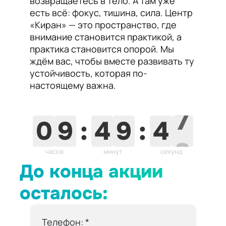
возвращаетесь в тело. А там уже
есть всё: фокус, тишина, сила. Центр
«Киран» — это пространство, где
внимание становится практикой, а
практика становится опорой. Мы
ждём вас, чтобы вместе развивать ту
устойчивость, которая по-
настоящему важна.
6
0
9
:
4
9
:
4
часов
минут
секунд
До конца акции
осталось:
Телефон: