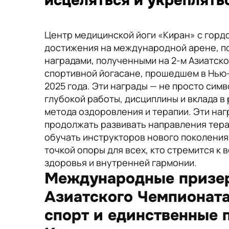
исцеляться и укреплять
Центр медицинской йоги «Киран» с гор
достижения на международной арене, 
наградами, полученными на 2-м Азиатск
спортивной йогасане, прошедшем в Нью-
2025 года. Эти награды — не просто симв
глубокой работы, дисциплины и вклада в 
метода оздоровления и терапии. Эти на
продолжать развивать направления тера
обучать инструкторов нового поколения
точкой опоры для всех, кто стремится к
здоровья и внутренней гармонии.
Международные призер
Азиатского Чемпионата
спорт и единственные 