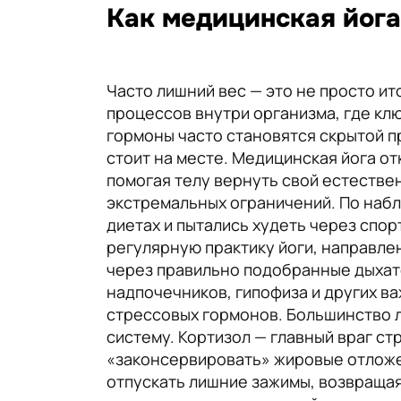
Как медицинская йога
Часто лишний вес — это не просто и
процессов внутри организма, где кл
гормоны часто становятся скрытой п
стоит на месте. Медицинская йога о
помогая телу вернуть свой естестве
экстремальных ограничений. По набл
диетах и пытались худеть через спо
регулярную практику йоги, направле
через правильно подобранные дыхате
надпочечников, гипофиза и других в
стрессовых гормонов. Большинство л
систему. Кортизол — главный враг ст
«законсервировать» жировые отложен
отпускать лишние зажимы, возвращая