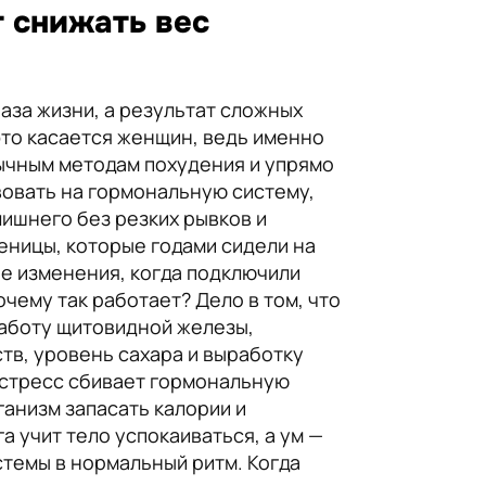
т снижать вес
аза жизни, а результат сложных
это касается женщин, ведь именно
вычным методам похудения и упрямо
вовать на гормональную систему,
ишнего без резких рывков и
еницы, которые годами сидели на
ые изменения, когда подключили
чему так работает? Дело в том, что
работу щитовидной железы,
тв, уровень сахара и выработку
 стресс сбивает гормональную
ганизм запасать калории и
 учит тело успокаиваться, а ум —
темы в нормальный ритм. Когда