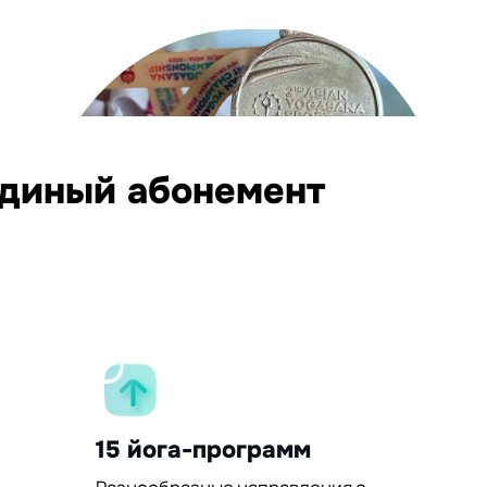
единый абонемент
15 йога-программ