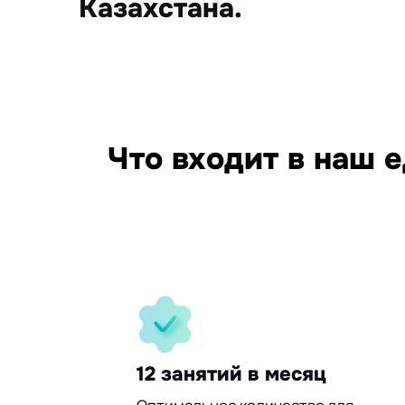
Казахстана.
15
Что входит в наш 
95%
30%
12 занятий в месяц