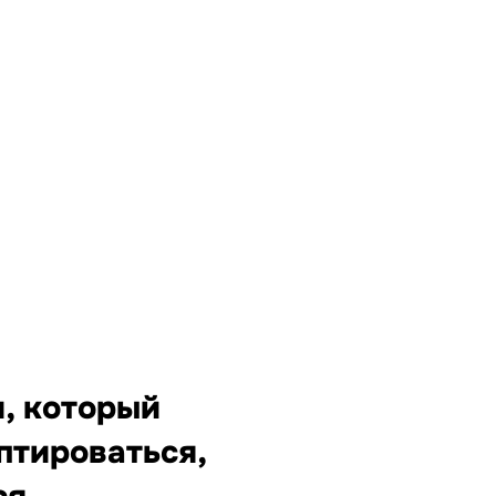
, который
птироваться,