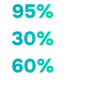
95%
30%
60%