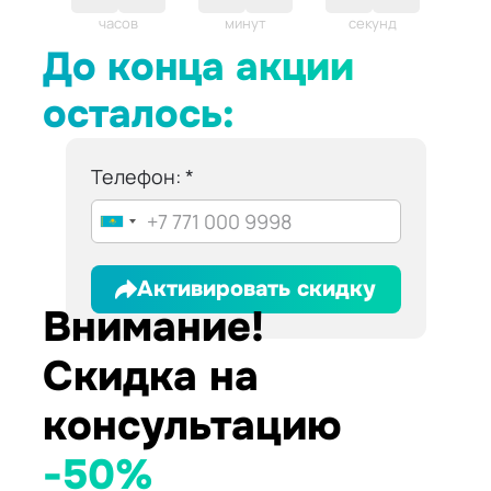
часов
минут
секунд
До конца акции
осталось:
Телефон:
Активировать скидку
Внимание!
Скидка на
консультацию
-50%