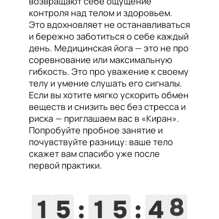
возвращают себе ощущение
контроля над телом и здоровьем.
Это вдохновляет не останавливаться
и бережно заботиться о себе каждый
день. Медицинская йога — это не про
соревнование или максимальную
гибкость. Это про уважение к своему
телу и умение слушать его сигналы.
Если вы хотите мягко ускорить обмен
веществ и снизить вес без стресса и
риска — приглашаем вас в «Киран».
Попробуйте пробное занятие и
почувствуйте разницу: ваше тело
скажет вам спасибо уже после
первой практики.
1
5
:
1
5
:
4
7