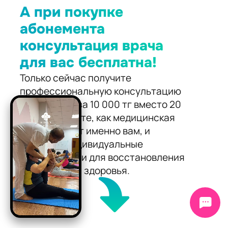
А при покупке
абонемента
консультация врача
для вас бесплатна!
Только сейчас получите
профессиональную консультацию
врача всего за 10 000 тг вместо 20
000 тг. Узнайте, как медицинская
йога поможет именно вам, и
получите индивидуальные
рекомендации для восстановления
и укрепления здоровья.