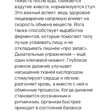
тяжесть после еды, снижается
вздутие живота, нормализуется стул.
Это важный аспект, ведь здоровое
пищеварение напрямую влияет на
скорость обмена веществ. Йога
также способствует выработке
ферментов, которые помогают телу
лучше усваивать пищу и не
откладывать лишнее «про запас».
Дыхательные упражнения — ещё
один ключевой момент. Глубокое
ровное дыхание улучшает
насыщение тканей кислородом,
стимулирует сердце и лёгкие,
разгоняет кровь, а вместе с ней и
обменные процессы. Когда дыхание
становится осознанным и
ритмичным, организм быстрее
приходит в состояние баланса: