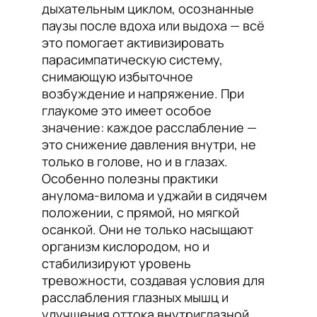
дыхательным циклом, осознанные
паузы после вдоха или выдоха — всё
это помогает активизировать
парасимпатическую систему,
снимающую избыточное
возбуждение и напряжение. При
глаукоме это имеет особое
значение: каждое расслабление —
это снижение давления внутри, не
только в голове, но и в глазах.
Особенно полезны практики
анулома-вилома и уджайи в сидячем
положении, с прямой, но мягкой
осанкой. Они не только насыщают
организм кислородом, но и
стабилизируют уровень
тревожности, создавая условия для
расслабления глазных мышц и
улучшения оттока внутриглазной