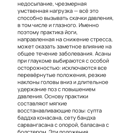
недосыпание, чрезмерная
умственная нагрузка — всё это
способно вызывать скачки давления,
в том числе и глазного. Именно
поэтому практика йоги,
направленная на снижение стресса,
может оказать заметное влияние на
общее течение заболевания. Асаны
при глаукоме выбираются с особой
осторожностью: исключаются все
перевёрнутые положения, резкие
наклоны головы вниз и длительное
удержание поз с повышением
давления. Основу практики
составляют мягкие
восстанавливающие позы: супта
баддха конасана, сету бандха
сарвангасана с опорой, баласана с
болстером. Эти положения