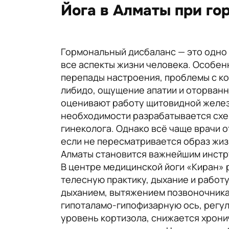
Йога в Алматы при го
Гормональный дисбаланс — это одно и
все аспекты жизни человека. Особен
перепады настроения, проблемы с ко
либидо, ощущение апатии и оторванн
оценивают работу щитовидной железы
необходимости разрабатывается схе
гинеколога. Однако всё чаще врачи 
если не пересматривается образ жиз
Алматы становится важнейшим инстру
В центре медицинской йоги «Киран» 
телесную практику, дыхание и работ
дыханием, вытяжением позвоночника 
гипоталамо-гипофизарную ось, регу
уровень кортизола, снижается хрони