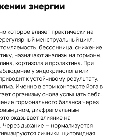
жении энергии
но которое влияет практически на
нерегулярный менструальный цикл,
 утомляемость, бессонница, снижение
тику, назначают анализы на гормоны,
ина, кортизола и пролактина. При
наблюдение у эндокринолога или
приводит к устойчивому результату,
тма. Именно в этом контексте йога в
гает организму снова услышать себя.
ление гормонального баланса через
азовым дном, диафрагмальным
это оказывает влияние на
. Через дыхание — нормализуется
тивизируются яичники, щитовидная