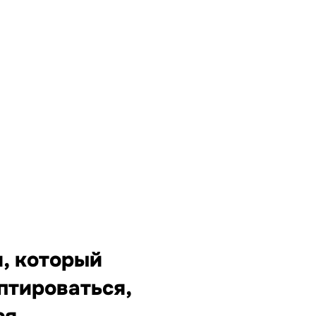
, который
птироваться,