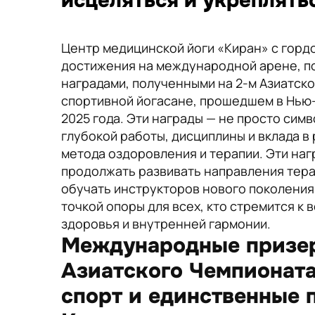
исцеляться и укреплять
Центр медицинской йоги «Киран» с гор
достижения на международной арене, 
наградами, полученными на 2-м Азиатск
спортивной йогасане, прошедшем в Нью-
2025 года. Эти награды — не просто симв
глубокой работы, дисциплины и вклада в 
метода оздоровления и терапии. Эти на
продолжать развивать направления тера
обучать инструкторов нового поколения
точкой опоры для всех, кто стремится к
здоровья и внутренней гармонии.
Международные призер
Азиатского Чемпионата
спорт и единственные 