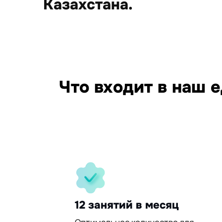
Казахстана.
15
Что входит в наш 
95%
30%
12 занятий в месяц