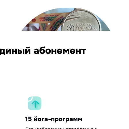
единый абонемент
15 йога-программ