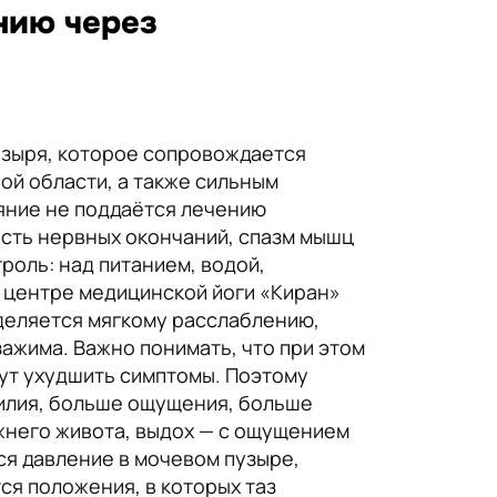
нию через
узыря, которое сопровождается
ой области, а также сильным
ояние не поддаётся лечению
ость нервных окончаний, спазм мышц
роль: над питанием, водой,
 центре медицинской йоги «Киран»
уделяется мягкому расслаблению,
ажима. Важно понимать, что при этом
ут ухудшить симптомы. Поэтому
илия, больше ощущения, больше
ижнего живота, выдох — с ощущением
тся давление в мочевом пузыре,
я положения, в которых таз