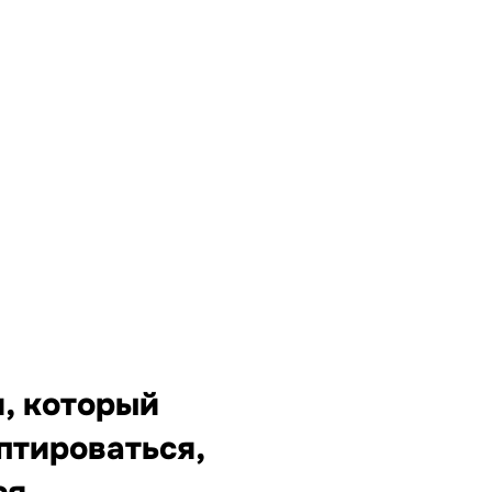
, который
птироваться,