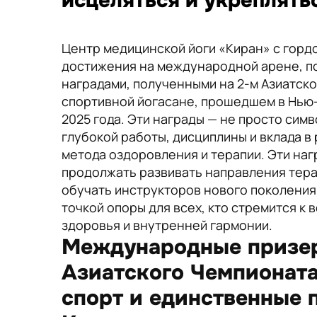
исцеляться и укреплять
Центр медицинской йоги «Киран» с гор
достижения на международной арене, 
наградами, полученными на 2-м Азиатск
спортивной йогасане, прошедшем в Нью-
2025 года. Эти награды — не просто симв
глубокой работы, дисциплины и вклада в 
метода оздоровления и терапии. Эти на
продолжать развивать направления тера
обучать инструкторов нового поколения
точкой опоры для всех, кто стремится к
здоровья и внутренней гармонии.
Международные призер
Азиатского Чемпионата
спорт и единственные 