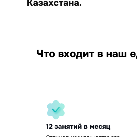
Казахстана.
15
Что входит в наш 
95%
30%
12 занятий в месяц