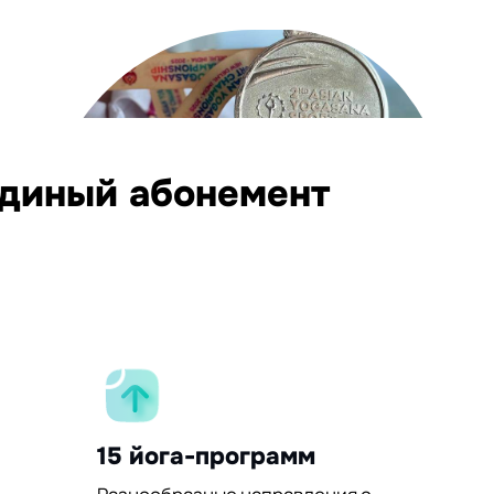
единый абонемент
15 йога-программ