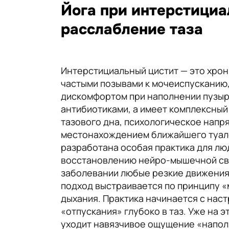
Йога при интерстициа
расслабление таза
Интерстициальный цистит — это хро
частыми позывами к мочеиспусканию,
дискомфортом при наполнении пузыря
антибиотиками, а имеет комплексный
тазового дна, психологическое напр
местонахождением ближайшего туале
разработана особая практика для лю
восстановлению нейро-мышечной связ
заболевании любые резкие движения,
подход выстраивается по принципу 
дыхания. Практика начинается с нас
«отпускания» глубоко в таз. Уже на 
уходит навязчивое ощущение «наполн