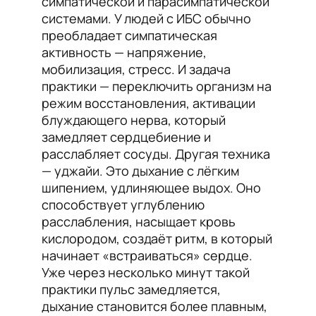
симпатической и парасимпатической
системами. У людей с ИБС обычно
преобладает симпатическая
активность — напряжение,
мобилизация, стресс. И задача
практики — переключить организм на
режим восстановления, активации
блуждающего нерва, который
замедляет сердцебиение и
расслабляет сосуды. Другая техника
— уджайи. Это дыхание с лёгким
шипением, удлиняющее выдох. Оно
способствует углублению
расслабления, насыщает кровь
кислородом, создаёт ритм, в который
начинает «встраиваться» сердце.
Уже через несколько минут такой
практики пульс замедляется,
дыхание становится более плавным,