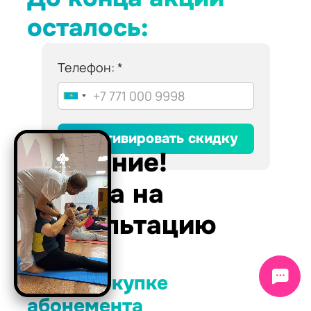
осталось:
Телефон:
Активировать скидку
Внимание!
Скидка на
консультацию
-50%
А при покупке
абонемента