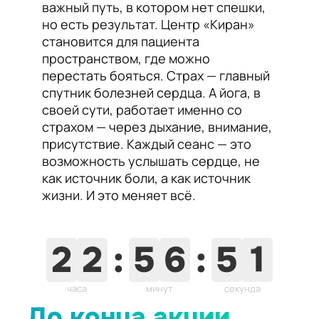
важный путь, в котором нет спешки,
но есть результат. Центр «Киран»
становится для пациента
пространством, где можно
перестать бояться. Страх — главный
спутник болезней сердца. А йога, в
своей сути, работает именно со
страхом — через дыхание, внимание,
присутствие. Каждый сеанс — это
возможность услышать сердце, не
как источник боли, а как источник
жизни. И это меняет всё.
4
9
2
2
:
5
6
:
5
0
часа
минут
секунд
До конца акции