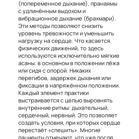
(попеременное дыхание), пранаямы
с удлинённым выдохом и
вибрационное дыхание (брахмари).
Эти методы позволяют снизить
уровень тревожности и уменьшить
нагрузку на сердце. Что касается
физических движений, то здесь
используются исключительно мягкие
асаны: в основном в положении лёжа
или сидя с опорой. Никаких
перегибов, задержек дыхания или
фиксации в напряжённом положении.
Каждый элемент практики
выстраивается с целью выровнять
внутренние ритмы: дыхательный,
сердечный, нервный. Это позволяет
создать условия, при которых сердце
перестаёт «спешить». Многие
пациенты отмечают, что уже после