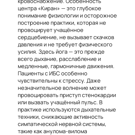
кровоснабжение. Особенность
центра «Киран» — это глубокое
понимание физиологии и осторожное
построение практики, которая не
провоцирует учащённое
сердцебиение, не вызывает скачков
давления и не требует физического
усилия. Здесь йога — это прежде
всего дыхание, расслабление и
медленные, гармоничные движения.
Пациенты с ИБС особенно
чувствительны к стрессу. Даже
незначительное волнение может
провоцировать приступ стенокардии
или вызвать учащённый пульс. В
практике используются дыхательные
техники, снижающие активность
симпатической нервной системы,
такие как анулома-вилома