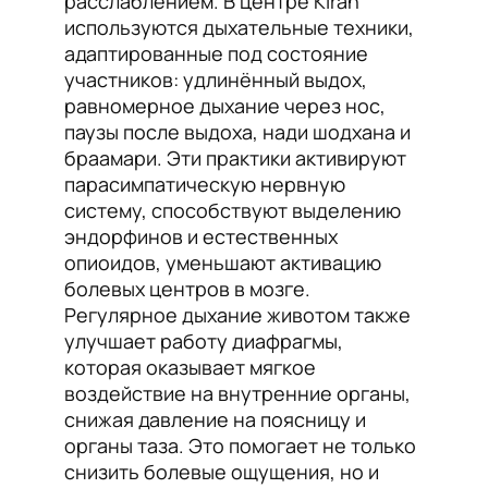
расслаблением. В центре Kiran
используются дыхательные техники,
адаптированные под состояние
участников: удлинённый выдох,
равномерное дыхание через нос,
паузы после выдоха, нади шодхана и
браамари. Эти практики активируют
парасимпатическую нервную
систему, способствуют выделению
эндорфинов и естественных
опиоидов, уменьшают активацию
болевых центров в мозге.
Регулярное дыхание животом также
улучшает работу диафрагмы,
которая оказывает мягкое
воздействие на внутренние органы,
снижая давление на поясницу и
органы таза. Это помогает не только
снизить болевые ощущения, но и