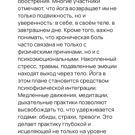
обострения. Многие участники
отмечают, что йога возвращает им не
только подвижность, но и
уверенность: в себе, в своём теле, в
завтрашнем дне. Кроме того, важно
понимать, что хроническая боль
часто связана не только с
физическими причинами, но и с
психоэмоциональными. Накопленный
стресс, травмы, подавленные эмоции
находят выход через тело. Йога в
этом плане становится средством
психофизической интеграции.
Медленные движения, медитации,
дыхательные практики позволяют
высвобождать то, что удерживается
годами: обиды, страхи, тревоги. Это
делает практику глубокой и
исцеляющей не только на уровне