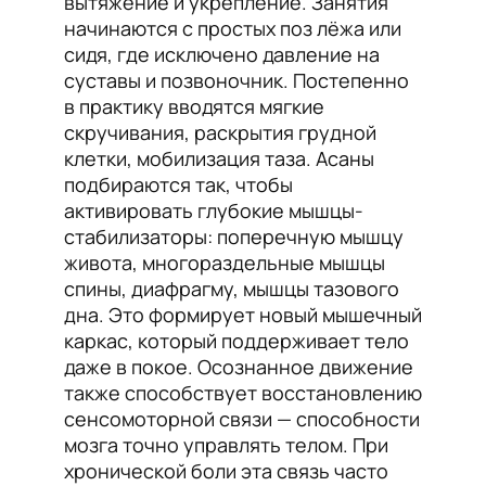
вытяжение и укрепление. Занятия
начинаются с простых поз лёжа или
сидя, где исключено давление на
суставы и позвоночник. Постепенно
в практику вводятся мягкие
скручивания, раскрытия грудной
клетки, мобилизация таза. Асаны
подбираются так, чтобы
активировать глубокие мышцы-
стабилизаторы: поперечную мышцу
живота, многораздельные мышцы
спины, диафрагму, мышцы тазового
дна. Это формирует новый мышечный
каркас, который поддерживает тело
даже в покое. Осознанное движение
также способствует восстановлению
сенсомоторной связи — способности
мозга точно управлять телом. При
хронической боли эта связь часто