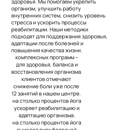
здоровья. Мы помогаем укрепить
организм, улучшить работу
внутренних систем, снизить уровень
стресса и ускорить процессы
реабилитации. Наши методики
подходят для поддержания здоровья,
адаптации после болезней и
повышения качества жизни.
комплексных программ –
для здоровья, баланса и
восстановления организма.
клиентов отмечают
снижение боли уже после
12 занятий в нашем центре.
на столько процентов йога
ускоряет реабилитацию и
адаптацию организма.
на столько процентов йога
снижает риск болезней