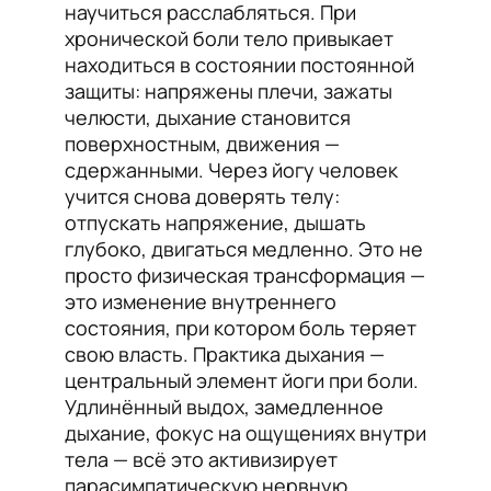
научиться расслабляться. При
хронической боли тело привыкает
находиться в состоянии постоянной
защиты: напряжены плечи, зажаты
челюсти, дыхание становится
поверхностным, движения —
сдержанными. Через йогу человек
учится снова доверять телу:
отпускать напряжение, дышать
глубоко, двигаться медленно. Это не
просто физическая трансформация —
это изменение внутреннего
состояния, при котором боль теряет
свою власть. Практика дыхания —
центральный элемент йоги при боли.
Удлинённый выдох, замедленное
дыхание, фокус на ощущениях внутри
тела — всё это активизирует
парасимпатическую нервную