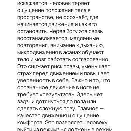
искажается: человек теряет
ощущение положения тела в
пространстве, не осознаёт, где
начинается движение и как его
остановить. Через йогу эта связь
восстанавливается: медленные
повторения, внимание к дыханию,
микродвижения в асанах обучают
тело и мозг работать согласованно.
Это снижает риск травм, уменьшает
страх перед движением и повышает
уверенность в себе. Важно и то, что
осознанное движение в йоге не
требует «результата». Здесь нет
задачи дотянуться до пола или
сделать сложную позу. Главное —
качество движения и ощущение
комфорта. Это позволяет человеку
выйти из режима «я должен» в режим