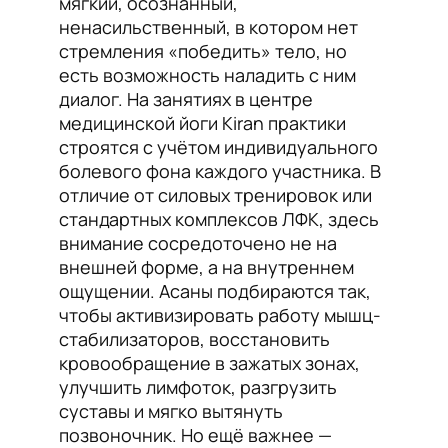
мягкий, осознанный,
ненасильственный, в котором нет
стремления «победить» тело, но
есть возможность наладить с ним
диалог. На занятиях в центре
медицинской йоги Kiran практики
строятся с учётом индивидуального
болевого фона каждого участника. В
отличие от силовых тренировок или
стандартных комплексов ЛФК, здесь
внимание сосредоточено не на
внешней форме, а на внутреннем
ощущении. Асаны подбираются так,
чтобы активизировать работу мышц-
стабилизаторов, восстановить
кровообращение в зажатых зонах,
улучшить лимфоток, разгрузить
суставы и мягко вытянуть
позвоночник. Но ещё важнее —