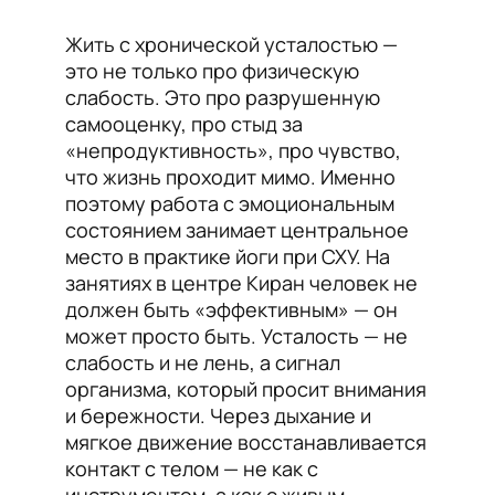
Жить с хронической усталостью —
это не только про физическую
слабость. Это про разрушенную
самооценку, про стыд за
«непродуктивность», про чувство,
что жизнь проходит мимо. Именно
поэтому работа с эмоциональным
состоянием занимает центральное
место в практике йоги при СХУ. На
занятиях в центре Киран человек не
должен быть «эффективным» — он
может просто быть. Усталость — не
слабость и не лень, а сигнал
организма, который просит внимания
и бережности. Через дыхание и
мягкое движение восстанавливается
контакт с телом — не как с