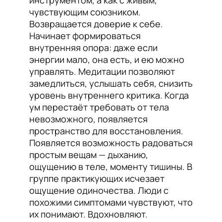
инструментом, а как с живым,
чувствующим союзником.
Возвращается доверие к себе.
Начинает формироваться
внутренняя опора: даже если
энергии мало, она есть, и ею можно
управлять. Медитации позволяют
замедлиться, услышать себя, снизить
уровень внутреннего критика. Когда
ум перестаёт требовать от тела
невозможного, появляется
пространство для восстановления.
Появляется возможность радоваться
простым вещам — дыханию,
ощущению в теле, моменту тишины. В
группе практикующих исчезает
ощущение одиночества. Люди с
похожими симптомами чувствуют, что
их понимают. Вдохновляют.