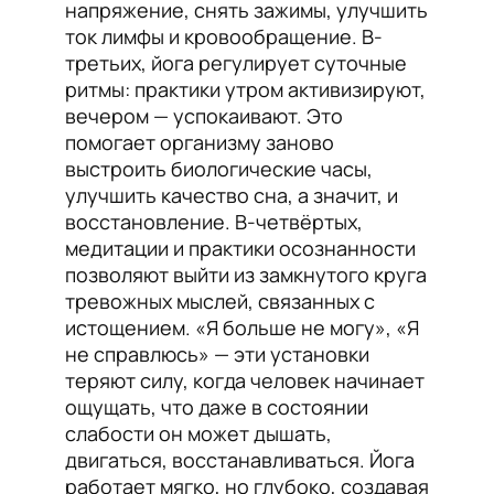
напряжение, снять зажимы, улучшить
ток лимфы и кровообращение. В-
третьих, йога регулирует суточные
ритмы: практики утром активизируют,
вечером — успокаивают. Это
помогает организму заново
выстроить биологические часы,
улучшить качество сна, а значит, и
восстановление. В-четвёртых,
медитации и практики осознанности
позволяют выйти из замкнутого круга
тревожных мыслей, связанных с
истощением. «Я больше не могу», «Я
не справлюсь» — эти установки
теряют силу, когда человек начинает
ощущать, что даже в состоянии
слабости он может дышать,
двигаться, восстанавливаться. Йога
работает мягко, но глубоко, создавая