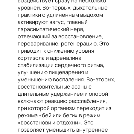
воздействует сразу на несколько
уровней. Во-первых, дыхательные
практики с удлинённым выдохом
активируют вагус, главный
парасимпатический нерв,
отвечающий за восстановление,
переваривание, регенерацию. Это
приводит к снижению уровня
кортизола и адреналина,
стабилизации сердечного ритма,
улучшению пищеварения и
уменьшению воспаления. Во-вторых,
восстановительные асаны с
длительным удержанием и опорой
включают реакцию расслабления,
при которой организм переходит из
режима «бей или беги» в режим
«восстанови и отдохни». Это
позволяет уменьшить внутреннее