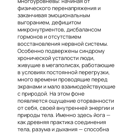
многоуровневы: начиная от
физического перенапряжения и
заканчивая эмоциональным
выгоранием, дефицитом
микронутриентов, дисбалансом
гормонов и отсутствием
восстановления нервной системы.
Особенно подвержены синдрому
хронической усталости люди,
живущие в мегаполисах, работающие
в условиях постоянной перегрузки,
много времени проводящие перед
экранами и мало взаимодействующие
с природой. На этом фоне
появляется ощущение оторванности
от себя, своей внутренней энергии и
природы тела. Именно здесь йога —
как древняя практика соединения
тела, разума и дыхания — способна