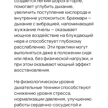
создаётся лёгкий шорох в горле,
помогает углубить дыхание,
увеличить поступление кислорода и
внутренне успокоиться. Брахмари —
дыхание с вибрацией, напоминающей
жужжание пчелы — оказывает
мощное воздействие на блуждающий
нерв и способствует глубокому
расслаблению. Эти практики могут
выполняться даже в положении сидя
или лёжа, без физической нагрузки, и
при этом оказывают мощный эффект
восстановления.
На физиологическом уровне
дыхательные техники способствуют
снижению уровня стресса,
нормализации давления, улучшению
работы сердечно-сосудистой и