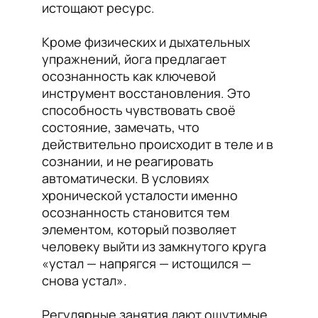
истощают ресурс.
Кроме физических и дыхательных
упражнений, йога предлагает
осознанность как ключевой
инструмент восстановления. Это
способность чувствовать своё
состояние, замечать, что
действительно происходит в теле и в
сознании, и не реагировать
автоматически. В условиях
хронической усталости именно
осознанность становится тем
элементом, который позволяет
человеку выйти из замкнутого круга
«устал — напрягся — истощился —
снова устал».
Регулярные занятия дают ощутимые