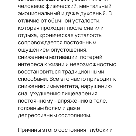
человека: физический, ментальный,
эмоциональный и даже духовный. В
отличие от обычной усталости,
которая проходит после сна или
отдыха, хроническая усталость
сопровождается постоянным
ощущением опустошения,
снижением мотивации, потерей
интереса к жизни и невозможностью
восстановиться традиционными
способами. Всё это часто приводит к
снижению иммунитета, нарушению
сна, ухудшению пищеварения,
постоянному напряжению в теле,
головным болям и даже
депрессивным состояниям.
Причины этого состояния глубоки и