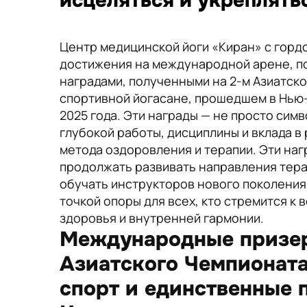
исцеляться и укреплять
Центр медицинской йоги «Киран» с гор
достижения на международной арене, 
наградами, полученными на 2-м Азиатск
спортивной йогасане, прошедшем в Нью-
2025 года. Эти награды — не просто симв
глубокой работы, дисциплины и вклада в 
метода оздоровления и терапии. Эти на
продолжать развивать направления тера
обучать инструкторов нового поколения
точкой опоры для всех, кто стремится к
здоровья и внутренней гармонии.
Международные призер
Азиатского Чемпионата
спорт и единственные 