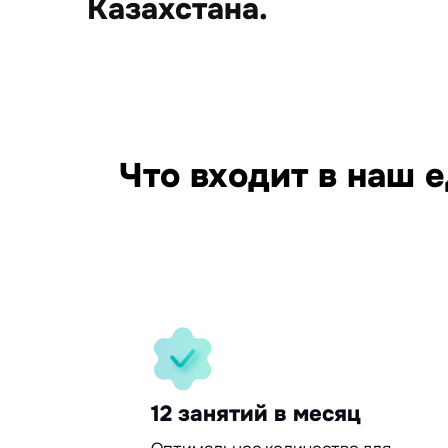
Казахстана.
15
Что входит в наш 
95%
30%
12 занятий в месяц