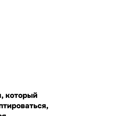
, который
птироваться,