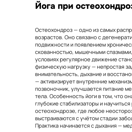
Йога при остеохондро
Остеохондроз — одно из самых расп
возрастов. Оно связано с дегенера
подвижности и появлением хроническ
скованностью, мышечными спазмами, 
условиях регулярное движение стан
физическую нагрузку — непростая зад
внимательность, дыхание и восстанов
— активизирует внутренние механизм
позвоночник, улучшается питание м
тела. Особенность йоги в том, что о
глубокие стабилизаторы и научиться
остеохондрозе, где любое неосторож
выстраиваются с учётом стадии забо
Практика начинается с дыхания — ме