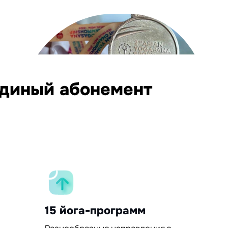
единый абонемент
15 йога-программ