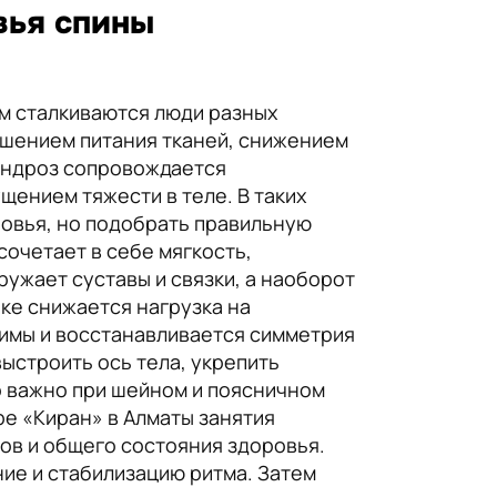
вья спины
м сталкиваются люди разных
ушением питания тканей, снижением
хондроз сопровождается
ением тяжести в теле. В таких
овья, но подобрать правильную
сочетает в себе мягкость,
ружает суставы и связки, а наоборот
ке снижается нагрузка на
имы и восстанавливается симметрия
выстроить ось тела, укрепить
о важно при шейном и поясничном
е «Киран» в Алматы занятия
ов и общего состояния здоровья.
ние и стабилизацию ритма. Затем