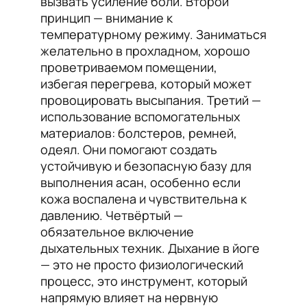
вызвать усиление боли. Второй
принцип — внимание к
температурному режиму. Заниматься
желательно в прохладном, хорошо
проветриваемом помещении,
избегая перегрева, который может
провоцировать высыпания. Третий —
использование вспомогательных
материалов: болстеров, ремней,
одеял. Они помогают создать
устойчивую и безопасную базу для
выполнения асан, особенно если
кожа воспалена и чувствительна к
давлению. Четвёртый —
обязательное включение
дыхательных техник. Дыхание в йоге
— это не просто физиологический
процесс, это инструмент, который
напрямую влияет на нервную