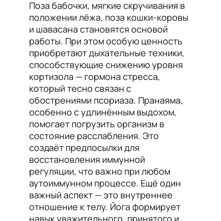
Поза бабочки, мягкие скручивания в
положении лёжа, поза кошки-коровы
и шавасана становятся основой
работы. При этом особую ценность
приобретают дыхательные техники,
способствующие снижению уровня
кортизола — гормона стресса,
который тесно связан с
обострениями псориаза. Пранаяма,
особенно с удлинённым выдохом,
помогает погрузить организм в
состояние расслабления. Это
создаёт предпосылки для
восстановления иммунной
регуляции, что важно при любом
аутоиммунном процессе. Ещё один
важный аспект — это внутреннее
отношение к телу. Йога формирует
навык уважительного, принятого и