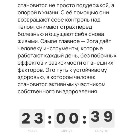
становится не просто поддержкой, а
опорой в жизни. С её помощью они
возвращают себе контроль над
телом, снимают страх перед
болезнью и ощущают себя снова
живыми. Самое главное — йога даёт
человеку инструменты, которые
работают каждый день, без побочных
эффектов и зависимости от внешних
факторов. Это путь к устойчивому
здоровью, в котором человек
становится активным участником
собственного выздоровления.
2
3
:
0
0
:
3
8
часа
минут
секунд