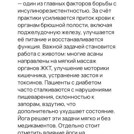
— один из главных факторов борьбы с
инсулинорезистентностью. За счёт
практики усиливается приток крови к
органам брюшной полости, включая
поджелудочную железу, улучшается
её питание и восстанавливается
функция. Важной задачей становится
работа с животом: многие асаны
направлены на мягкий массаж
органов ЖКТ, улучшение моторики
кишечника, устранение застоя и
токсинов. Пациенты с диабетом
часто сталкиваются с нарушениями
пищеварения, склонностью к
запорам, вздутию, что
дополнительно ухудшает состояние.
Йога решает эти задачи мягко и без
медикаментов. Отдельно стоит
отметить влияние йоги на