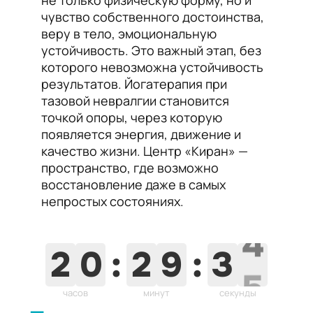
не только физическую форму, но и
чувство собственного достоинства,
веру в тело, эмоциональную
устойчивость. Это важный этап, без
которого невозможна устойчивость
результатов. Йогатерапия при
тазовой невралгии становится
точкой опоры, через которую
появляется энергия, движение и
качество жизни. Центр «Киран» —
пространство, где возможно
восстановление даже в самых
непростых состояниях.
3
2
0
:
2
9
:
3
4
часов
минут
секунды