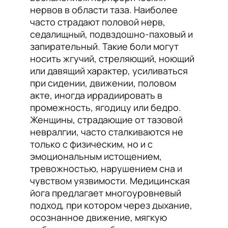
нервов в области таза. Наиболее
часто страдают половой нерв,
седалищный, подвздошно-паховый и
запирательный. Такие боли могут
носить жгучий, стреляющий, ноющий
или давящий характер, усиливаться
при сидении, движении, половом
акте, иногда иррадиировать в
промежность, ягодицу или бедро.
Женщины, страдающие от тазовой
невралгии, часто сталкиваются не
только с физическим, но и с
эмоциональным истощением,
тревожностью, нарушением сна и
чувством уязвимости. Медицинская
йога предлагает многоуровневый
подход, при котором через дыхание,
осознанное движение, мягкую