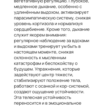
вегетативную регуляцию. Глубокое,
медленное дыхание, особенно с
удлинённым выдохом, активизирует
парасимпатическую систему, снижая
уровень кортизола и нормализуя
сердцебиение. Кроме того, дыхание
служит якорем внимания:
регулярное наблюдение за вдохами
и выдохами тренирует ум быть в
настоящем моменте, снижая
склонность к мысленным
катастрофам и беспокойству о
будущем. Упражнения, которые
задействуют центр тяжести,
стабилизируют положение тела,
работают с осанкой и кор-системой,
создают ощущение устойчивости.
Эта телесная устойчивость
переносится и в эмоциональное