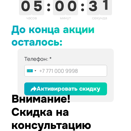
0
5
:
0
0
:
3
0
часов
минут
секунд
До конца акции
осталось:
Телефон:
Активировать скидку
Внимание!
Скидка на
консультацию