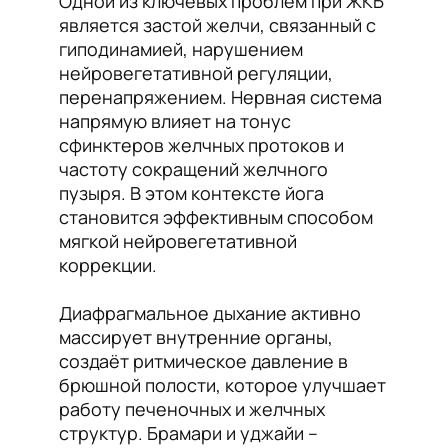
Одной из ключевых проблем при ЖКБ
является застой желчи, связанный с
гиподинамией, нарушением
нейровегетативной регуляции,
перенапряжением. Нервная система
напрямую влияет на тонус
сфинктеров желчных протоков и
частоту сокращений желчного
пузыря. В этом контексте йога
становится эффективным способом
мягкой нейровегетативной
коррекции.
Диафрагмальное дыхание активно
массирует внутренние органы,
создаёт ритмическое давление в
брюшной полости, которое улучшает
работу печеночных и желчных
структур. Брамари и уджайи –