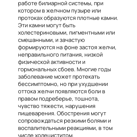
работе билиарной системы, при
котором в желчном пузыре или
протоках образуются плотные камни.
Эти камни могут быть
холестериновыми, пигментными или
смешанными, и зачастую
формируются на фоне застоя желчи,
неправильного питания, низкой
физической активности и
гормональных сбоев. Многие годы
заболевание может протекать
бессимптомно, но при ухудшении
оттока желчи появляются боли в
правом подреберье, тошнота,
чувство тяжести, нарушения
пищеварения. Обострения могут
сопровождаться резкими болями и
воспалительными реакциями, в том
числе холециститом.