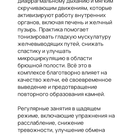
диафрагмальному дыханию и мягким
скручивающим движениям, которые
активизируют работу внутренних
органов, включая печень и желчный
пузырь. Практика помогает
тонизировать гладкую мускулатуру
желчевыводящих путей, снижать
спастику и улучшать
микроциркуляцию в области
брюшной полости. Всё это в
комплексе благотворно влияет на
качество желчи, её своевременное
выведение и предотвращение
повторного образования камней.
Регулярные занятия в щадящем
режиме, включающие упражнения на
расслабление, снижение
тревожности, улучшение обмена