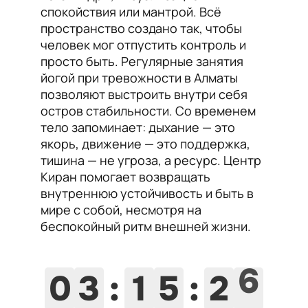
спокойствия или мантрой. Всё
пространство создано так, чтобы
человек мог отпустить контроль и
просто быть. Регулярные занятия
йогой при тревожности в Алматы
позволяют выстроить внутри себя
остров стабильности. Со временем
тело запоминает: дыхание — это
якорь, движение — это поддержка,
тишина — не угроза, а ресурс. Центр
Киран помогает возвращать
внутреннюю устойчивость и быть в
мире с собой, несмотря на
беспокойный ритм внешней жизни.
4
0
3
:
1
5
:
2
5