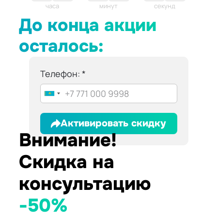
часа
минут
секунды
До конца акции
осталось:
Телефон:
Активировать скидку
Внимание!
Скидка на
консультацию
-50%