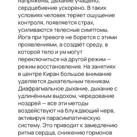
напряжены, дыхание учащено,
сердцебиение ускорено. В таких
условиях человек теряет ощущение
контроля, появляется страх,
усиливаются телесные симптомы.
Йога при тревоге не борется с этими
проявлениями, а создаёт среду, в
которой тело и ум могут
переключиться на другой режим —
режим восстановления. На занятиях
в центре Киран большое внимание
уделяется дыхательным техникам.
Диафрагмальное дыхание, дыхание с
удлинённым выдохом, чередование
ноздрей — все эти методы
воздействуют на блуждающий нерв,
активируя парасимпатическую
систему. Это приводит к замедлению
ритма сердца, снижению гормонов