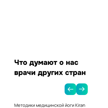
Что думают о нас
врачи других стран
Методики медицинской йоги Kiran
Я рек